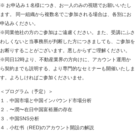
※ お申込み１名様につき、お一人のみの視聴でお願いいたし
ます。 同一組織から複数名でご参加される場合は、各別にお
申込みください。
※同業他社の方のご参加はご遠慮ください。また、受講にふさ
わしくないと当事務所が判断した方につきましても、ご参加を
お断りすることがございます。悪しからずご理解ください。
※同日12時より、不動産業界の方向けに、アカウント運用か
ら契約までも説明する、より専門的なセミナーも開催いたしま
す。よろしければご参加くださいませ。
＜プログラム（予定）＞
１．中国市場と中国インバウンド市場分析
２．〜潤〜在日中国富裕層の存在
３．中国SNS分析
４．小红书（RED)のアカウント開設の解説