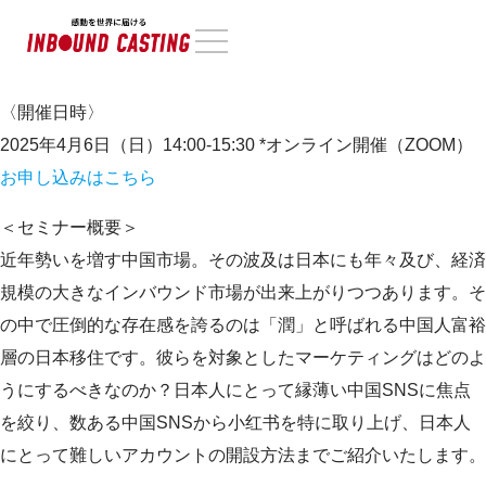
〈開催日時〉
2025年4月6日（日）14:00-15:30 *オンライン開催（ZOOM）
お申し込みはこちら
＜セミナー概要＞
近年勢いを増す中国市場。その波及は日本にも年々及び、経済
規模の大きなインバウンド市場が出来上がりつつあります。そ
の中で圧倒的な存在感を誇るのは「潤」と呼ばれる中国人富裕
層の日本移住です。彼らを対象としたマーケティングはどのよ
うにするべきなのか？日本人にとって縁薄い中国SNSに焦点
を絞り、数ある中国SNSから小红书を特に取り上げ、日本人
にとって難しいアカウントの開設方法までご紹介いたします。