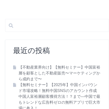
最近の投稿
【不動産業界向け】【無料セミナー】中国富裕
層を顧客とした不動産販売〜マーケティングか
ら成約まで〜
【無料セミナー】【2025年】中国インバウン
ド市場攻略！無料中国SNSのアカウント作成
中国人富裕層顧客獲得方法！？まで―中国で最
もトレンドな広告料ゼロの無料アプリで巨大市
場に参入！