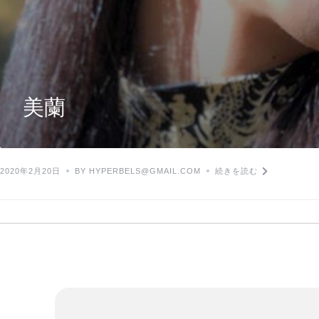
美蘭
2020年2月20日
BY HYPERBELS@GMAIL.COM
続きを読む