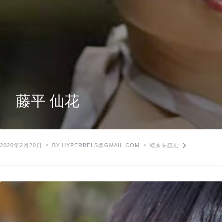
藤平 仙花
2020年2月20日
BY HYPERBELS@GMAIL.COM
続きを読む