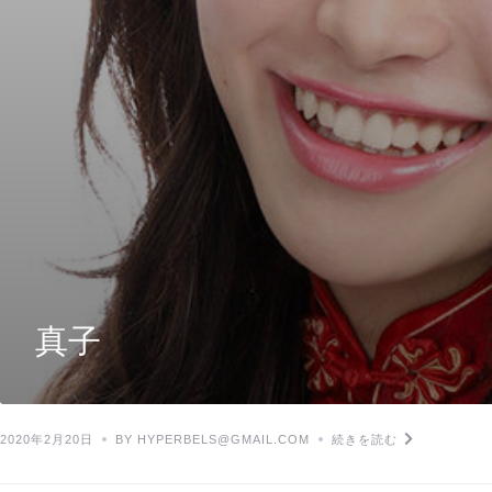
真子
2020年2月20日
BY HYPERBELS@GMAIL.COM
続きを読む