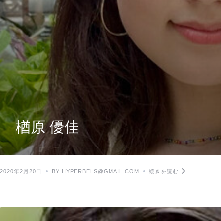
楢原 優佳
2020年2月20日
BY HYPERBELS@GMAIL.COM
続きを読む