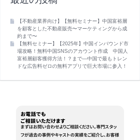
最近の投稿
【不動産業界向け】【無料セミナー】中国富裕層
を顧客とした不動産販売〜マーケティングから成
約まで〜
【無料セミナー】【2025年】中国インバウンド市
場攻略！無料中国SNSのアカウント作成 中国人
富裕層顧客獲得方法！？まで―中国で最もトレン
ドな広告料ゼロの無料アプリで巨大市場に参入！
お電話でも
ご相談いただけます
まずはお問い合わせよりご相談ください。
専門スタッ
フが過去の事例やキャストの実績をご紹介し、
お客様