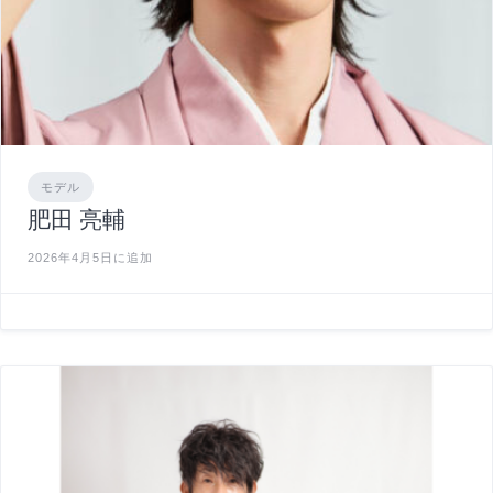
モデル
肥田 亮輔
2026年4月5日に追加