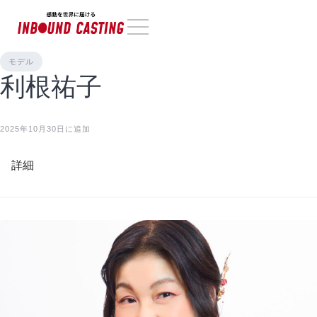
モデル
利根祐子
2025年10月30日に追加
詳細