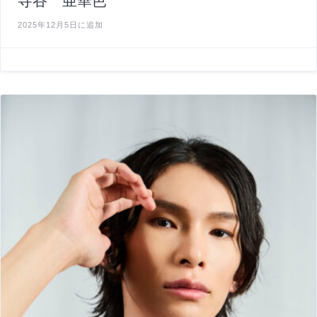
寺谷 亜華芭
2025年12月5日に追加