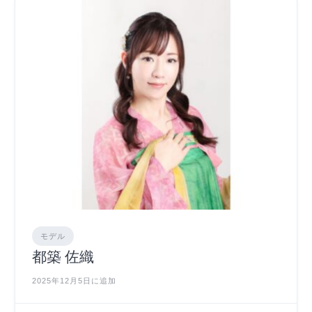
モデル
都築 佐織
2025年12月5日に追加