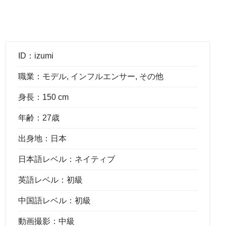
ID：
izumi
職業：
モデル, インフルエンサー, その他
身長：
150 cm
年齢：
27歳
出身地：
日本
日本語レベル：
ネイティブ
英語レベル：
初級
中国語レベル：
初級
動画撮影：
中級