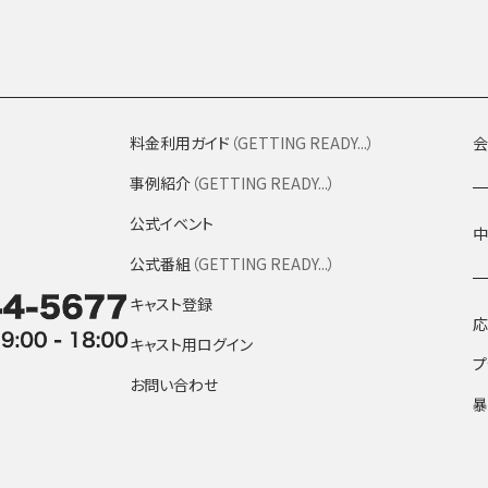
料金利用ガイド
（GETTING READY...）
会
事例紹介
（GETTING READY...）
公式イベント
中
公式番組
（GETTING READY...）
キャスト登録
応
キャスト用ログイン
プ
お問い合わせ
暴