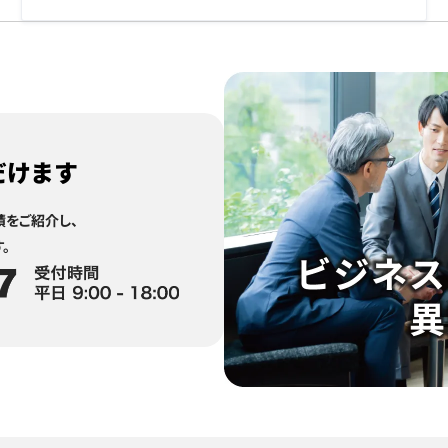
だけます
をご紹介し、
。