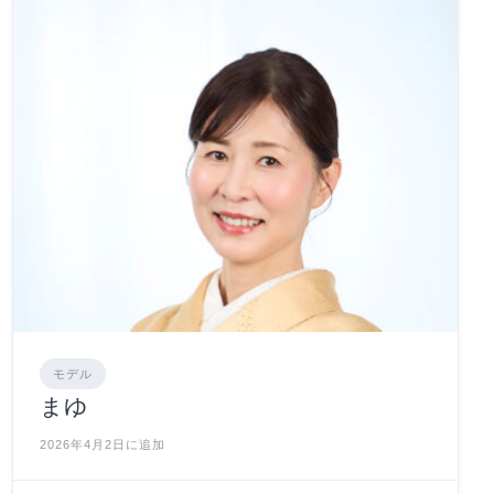
モデル
まゆ
2026年4月2日に追加