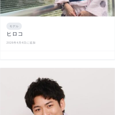
モデル
ヒロコ
2026年4月4日に追加