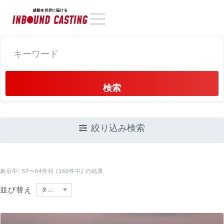
検索
絞り込み検索
表示中: 57〜64件目 (160件中) の結果
並び替え
タイトル