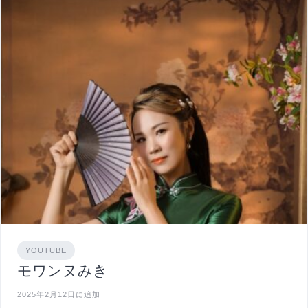
YOUTUBE
モワンヌみき
2025年2月12日に追加