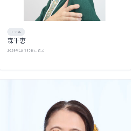
モデル
森千恵
2025年10月30日に追加