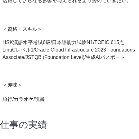
活躍してさらなる影響を与えられるよう努めていきたい。
＜資格・スキル＞
HSK漢語水平考試6級/日本語能力試験N1/TOEIC 615点
LinuCレベル1/Oracle Cloud Infrastructure 2023 Foundations
Associate/JSTQB (Foundation Level)/生成AIパスポート
＜趣味＞
旅行/カラオケ/読書
仕事の実績