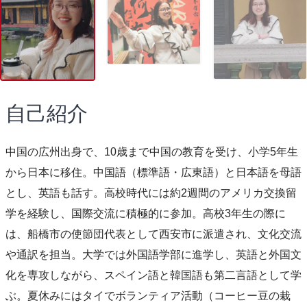
自己紹介
中国の広州出身で、10歳まで中国の教育を受け、小学5年生
から日本に移住。中国語（標準語・広東語）と日本語を母語
とし、英語も話す。高校時代には約2週間のアメリカ交換留
学を経験し、国際交流に積極的に参加。高校3年生の際に
は、船橋市の使節団代表として西安市に派遣され、文化交流
や通訳を担当。大学では外国語学部に進学し、英語と外国文
化を専攻しながら、スペイン語と韓国語も第二言語として学
ぶ。夏休みにはタイでボランティア活動（コーヒー豆の栽