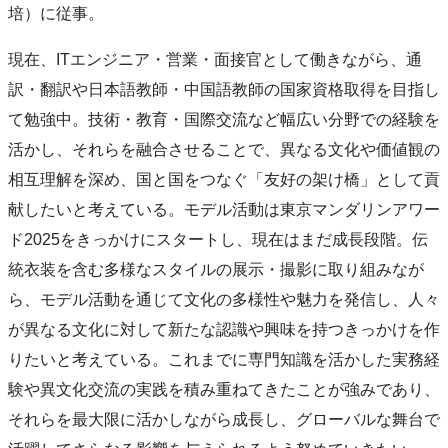
培）に従事。
現在、ITエンジニア・営業・面接官として働きながら、通
訳・翻訳や日本語教師・中国語教師の国家資格取得を目指し
て勉強中。技術・教育・国際交流など幅広い分野での経験を
活かし、それらを融合させることで、異なる文化や価値観の
相互理解を深め、国と国をつなぐ「友好の架け橋」として貢
献したいと考えている。モデル活動は東京マンダリンアワー
ド2025をきっかけにスタートし、現在はまだ成長段階。伝
統衣装を含む多様なスタイルの展示・撮影に取り組みなが
ら、モデル活動を通じて文化の多様性や魅力を発信し、人々
が異なる文化に対して新たな認識や興味を持つきっかけを作
りたいと考えている。これまでに専門知識を活かした実務経
験や異文化交流の実践を積み重ねてきたことが強みであり、
それらを最大限に活かしながら成長し、グローバルな舞台で