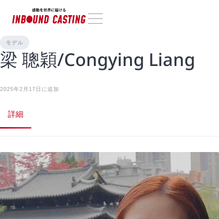
モデル
梁 聰穎/Congying Liang
2025年2月17日に追加
詳細