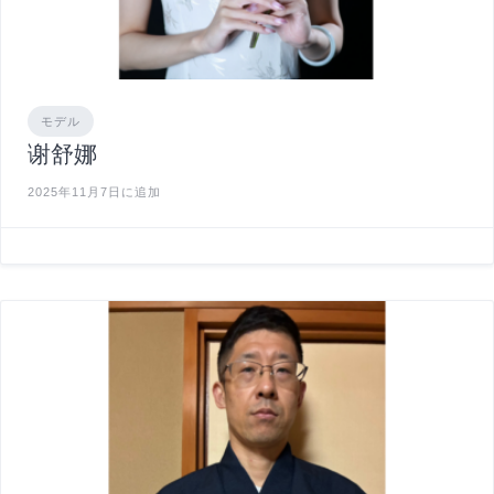
モデル
谢舒娜
2025年11月7日に追加