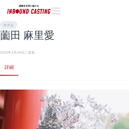
モデル
薗田 麻里愛
2025年3月24日に追加
詳細